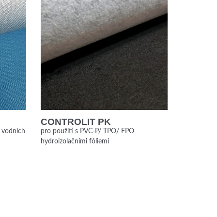
CONTROLIT PK
, vodních
pro použití s PVC-P/ TPO/ FPO
hydroizolačními fóliemi