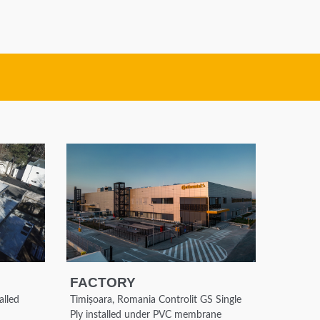
FACTORY
alled
Timișoara, Romania Controlit GS Single
Ply installed under PVC membrane