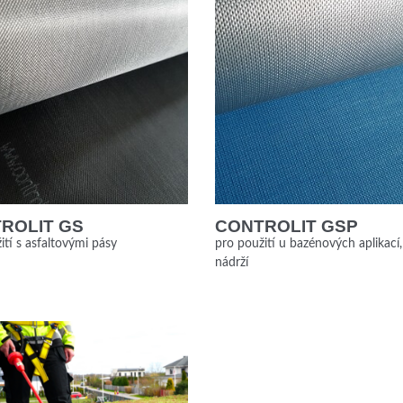
ROLIT GS
CONTROLIT GSP
ití s asfaltovými pásy
pro použití u bazénových aplikací
nádrží