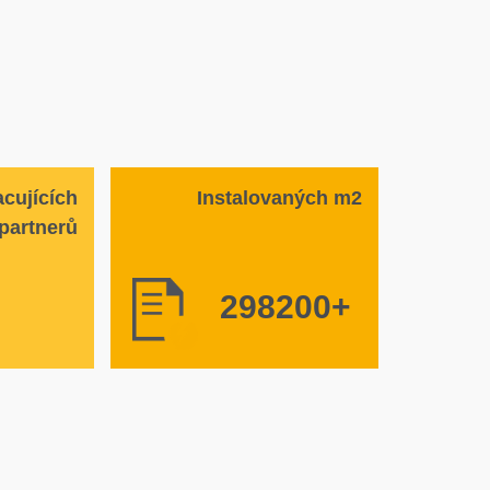
cujících
Instalovaných m2
partnerů
300000
+