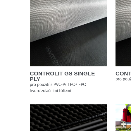
CONTROLIT GS SINGLE
CONT
PLY
pro použ
pro použití s PVC-P/ TPO/ FPO
hydroizolačními fóliemi