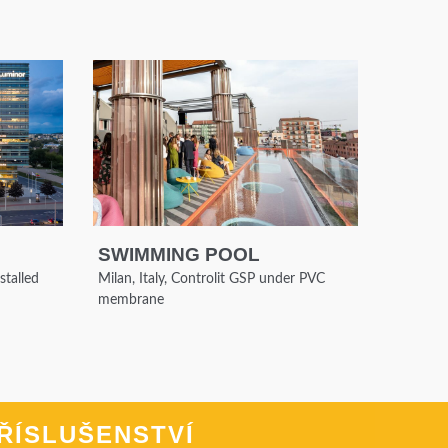
SWIMMING POOL
stalled
Milan, Italy, Controlit GSP under PVC
membrane
ŘÍSLUŠENSTVÍ