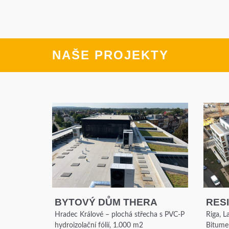
NAŠE PROJEKTY
BYTOVÝ DŮM THERA
RESI
Hradec Králové – plochá střecha s PVC-P
Riga, L
hydroizolační fólií, 1.000 m2
Bitume