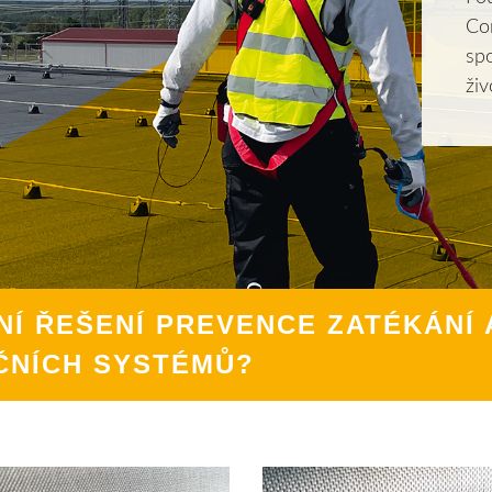
Con
spo
živ
NÍ ŘEŠENÍ PREVENCE ZATÉKÁNÍ 
ČNÍCH SYSTÉMŮ?