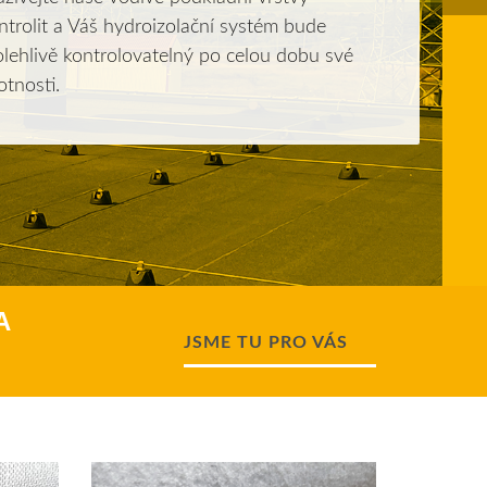
trolit a Váš hydroizolační systém bude
lehlivě kontrolovatelný po celou dobu své
otnosti.
A
JSME TU PRO VÁS